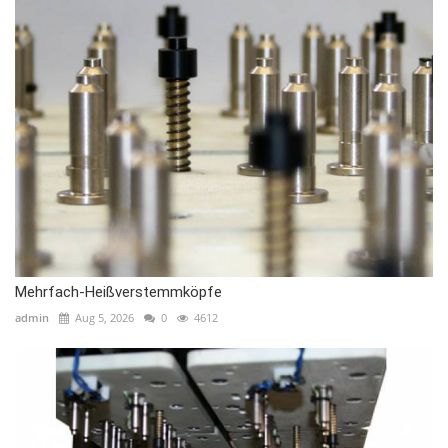
Mehrfach-Heißverstemmköpfe
admin
Aug 5, 2026
0
4612