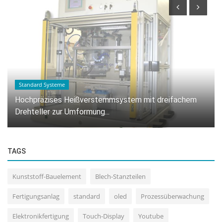
Standard Systeme
Hochpräzises Heißverstemmsystem mit dreifachem
Drehteller zur Umformung...
TAGS
Kunststoff-Bauelement
Blech-Stanzteilen
Fertigungsanlag
standard
oled
Prozessüberwachung
Elektronikfertigung
Touch-Display
Youtube