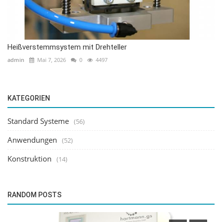
Heißverstemmsystem mit Drehteller
admin
Mai 7, 2026
0
4497
KATEGORIEN
Standard Systeme
(56)
Anwendungen
(52)
Konstruktion
(14)
RANDOM POSTS