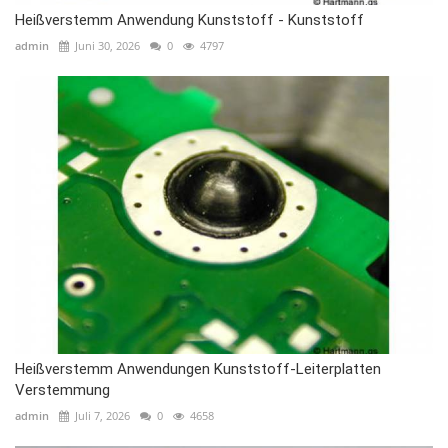
Heißverstemm Anwendung Kunststoff - Kunststoff
admin
Juni 30, 2026
0
4797
Heißverstemm Anwendungen Kunststoff-Leiterplatten
Verstemmung
admin
Juli 7, 2026
0
4658