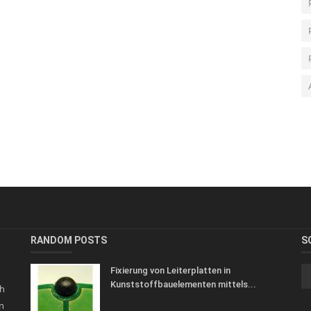
RANDOM POSTS
S
Fixierung von Leiterplatten in
Kunststoffbauelementen mittels...
h
n