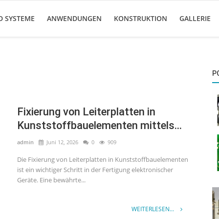
D SYSTEME
ANWENDUNGEN
KONSTRUKTION
GALLERIE
P
Fixierung von Leiterplatten in
Kunststoffbauelementen mittels...
admin
Juni 12, 2026
0
909
Die Fixierung von Leiterplatten in Kunststoffbauelementen
ist ein wichtiger Schritt in der Fertigung elektronischer
Geräte. Eine bewährte...
WEITERLESEN...