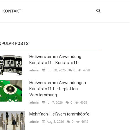
KONTAKT
OPULAR POSTS
Heißverstemm Anwendung
Kunststoff - Kunststoff
admin
Juni 30, 2026
0
4798
Heißverstemm Anwendungen
Kunststoff-Leiterplatten
Verstemmung
admin
Juli 7, 2026
0
4658
Mehrfach-Heißverstemmköpfe
admin
Aug 5, 2026
0
4612