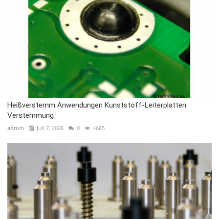
Heißverstemm Anwendungen Kunststoff-Leiterplatten
Verstemmung
admin
Juli 7, 2026
0
4665