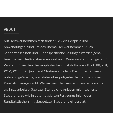
ABOUT
Auf Heissverstemmen.tech finden Sie viele Beispiele und
Anwendungen rund um das Thema Heißverstemmen. Auch
Sondermaschinen und Kundespezifische Lösungen werden genau
beschrieben. Heißverstemmen wird auch Warmverstemmen genannt.
Verstemmt werden thermoplastische Kunststoffe wie z.B. PA, PP, PBT,
POM, PC und PE (auch mit Glasfaseranteilen). Die für den Prozess
notwendige Wärme, wird dabei über pulsgeheizte Stempel in den
Kunststoff eingebracht. Warm- bzw. Heißverstemmsysteme werden
als Einzelarbeitsplätze bzw. Standalone-Anlagen mit integrierter
Steuerung, so wie in automatisierten Fertigungslinien oder
Rundtakttischen mit abgesetzter Steuerung eingesetzt.