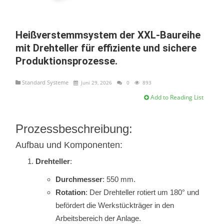
Heißverstemmsystem der XXL-Baureihe
mit Drehteller für effiziente und sichere
Produktionsprozesse.
Standard Systeme
Juni 29, 2026
0
893
Add to Reading List
Prozessbeschreibung:
Aufbau und Komponenten:
Drehteller
:
Durchmesser
: 550 mm.
Rotation
: Der Drehteller rotiert um 180° und
befördert die Werkstückträger in den
Arbeitsbereich der Anlage.