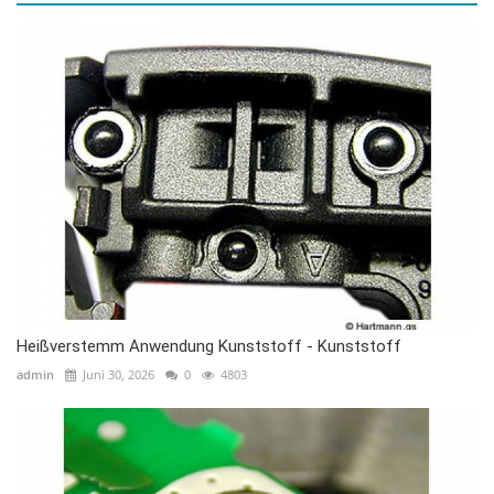
Heißverstemm Anwendung Kunststoff - Kunststoff
admin
Juni 30, 2026
0
4803