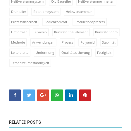
Heißverstemmsystem
XXL-Baureihe
Heißverstemmeinheiten
Drehteller
Rotationssystem
Heissverstemmen
Prozesssicherheit
Bedienkomfort
Produktionsprozess
Umformen
Fixieren
Kunststoffbauelement
Kunststoffdom
Methode
Anwendungen
Prozess
Polyamid
Stabilität
Leiterplatte
Umformung
Qualitätssicherung
Festigkeit
Temperaturbeständigkeit
RELATED POSTS