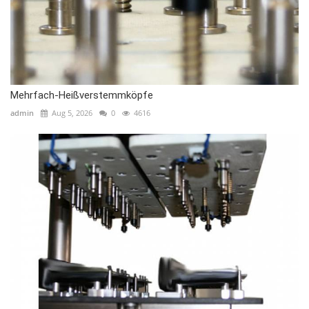
Mehrfach-Heißverstemmköpfe
admin
Aug 5, 2026
0
4616