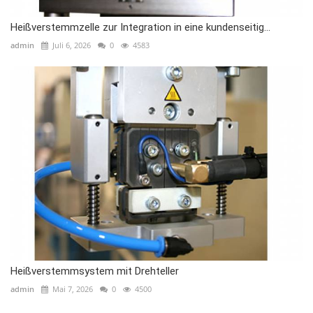
Heißverstemmzelle zur Integration in eine kundenseitig...
admin
Juli 6, 2026
0
4583
Heißverstemmsystem mit Drehteller
admin
Mai 7, 2026
0
4500