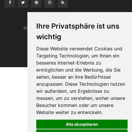
Ihre Privatsphäre ist uns
Copyright © Heissverstemmen.tech
Traumautos
wichtig
Impressum
Diese Website verwendet Cookies und
Targeting Technologien, um Ihnen ein
besseres Internet-Erlebnis zu
ermöglichen und die Werbung, die Sie
sehen, besser an Ihre Bedürfnisse
anzupassen. Diese Technologien nutzen
wir außerdem, um Ergebnisse zu
messen, um zu verstehen, woher unsere
Besucher kommen oder um unsere
Website weiter zu entwickeln.
Alle akzeptieren