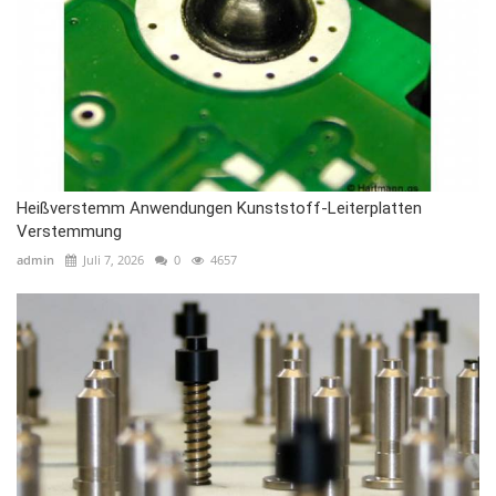
Heißverstemm Anwendungen Kunststoff-Leiterplatten
Verstemmung
admin
Juli 7, 2026
0
4657