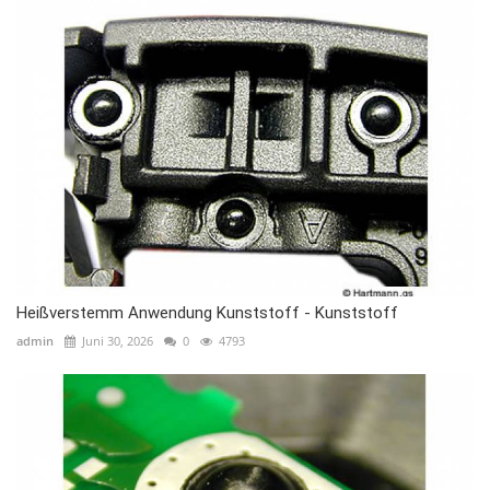
Heißverstemm Anwendung Kunststoff - Kunststoff
admin
Juni 30, 2026
0
4793