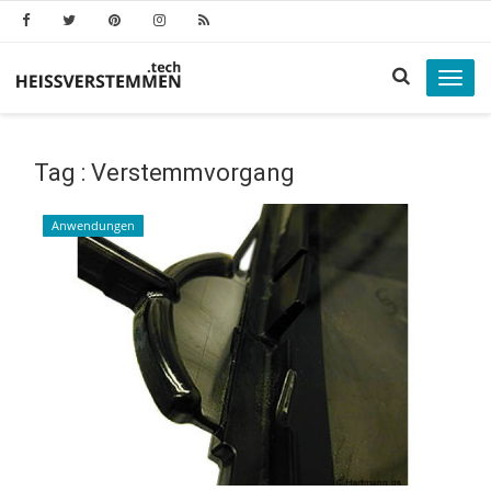
Toggl
navig
Tag : Verstemmvorgang
Anwendungen