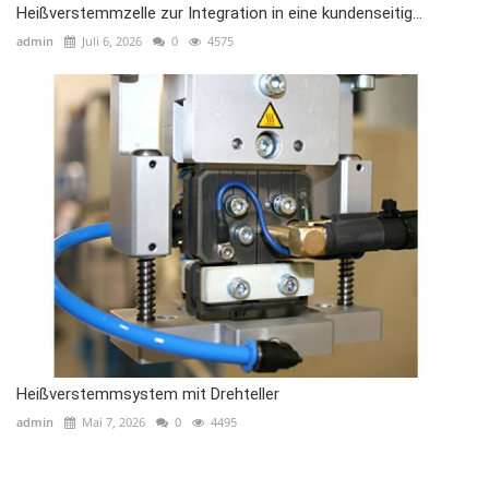
Heißverstemmzelle zur Integration in eine kundenseitig...
admin
Juli 6, 2026
0
4575
Heißverstemmsystem mit Drehteller
admin
Mai 7, 2026
0
4495