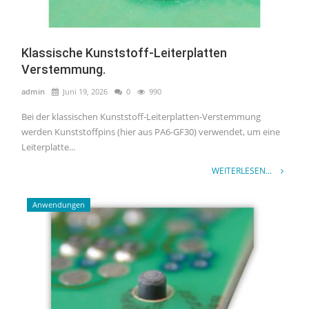
Klassische Kunststoff-Leiterplatten
Verstemmung.
admin
Juni 19, 2026
0
990
Bei der klassischen Kunststoff-Leiterplatten-Verstemmung
werden Kunststoffpins (hier aus PA6-GF30) verwendet, um eine
Leiterplatte...
WEITERLESEN...
Anwendungen