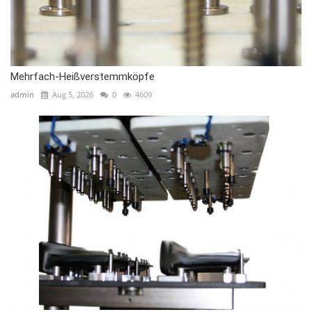
Mehrfach-Heißverstemmköpfe
admin
Aug 5, 2026
0
4609