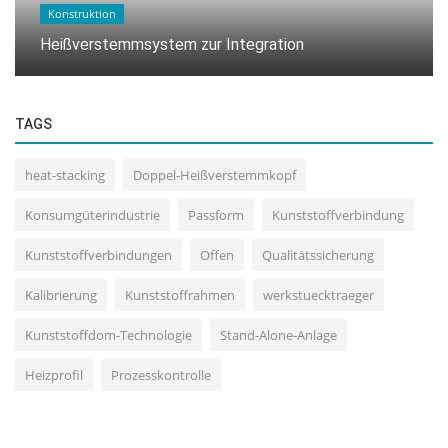
Konstruktion
Heißverstemmsystem zur Integration
TAGS
heat-stacking
Doppel-Heißverstemmkopf
Konsumgüterindustrie
Passform
Kunststoffverbindung
Kunststoffverbindungen
Offen
Qualitätssicherung
Kalibrierung
Kunststoffrahmen
werkstuecktraeger
Kunststoffdom-Technologie
Stand-Alone-Anlage
Heizprofil
Prozesskontrolle