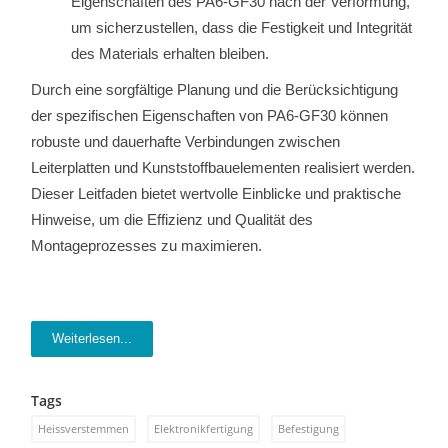
Eigenschaften des PA6-GF30 nach der Verformung,
um sicherzustellen, dass die Festigkeit und Integrität
des Materials erhalten bleiben.
Durch eine sorgfältige Planung und die Berücksichtigung
der spezifischen Eigenschaften von PA6-GF30 können
robuste und dauerhafte Verbindungen zwischen
Leiterplatten und Kunststoffbauelementen realisiert werden.
Dieser Leitfaden bietet wertvolle Einblicke und praktische
Hinweise, um die Effizienz und Qualität des
Montageprozesses zu maximieren.
Weiterlesen...
Tags
Heissverstemmen
Elektronikfertigung
Befestigung