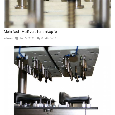
Mehrfach-Heißverstemmköpfe
admin
Aug 5, 2026
0
4607