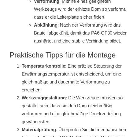
Verformung
: Mithilfe eines geeigneten
Werkzeugs wird der erhitzte Dom so verformt,
dass er die Leiterplatte sicher fixiert.
Abkühlung
: Nach der Verformung wird das
Bauteil abgekühlt, damit das PA6-GF30 wieder
aushärtet und eine stabile Verbindung bildet.
Praktische Tipps für die Montage
Temperaturkontrolle
: Eine präzise Steuerung der
Erwärmungstemperatur ist entscheidend, um eine
gleichmäßige und dauerhafte Verformung zu
erreichen.
Werkzeuggestaltung
: Die Werkzeuge müssen so
gestaltet sein, dass sie den Dom gleichmäßig
verformen und eine gleichmäßige Druckverteilung
gewährleisten.
Materialprüfung
: Überprüfen Sie die mechanischen