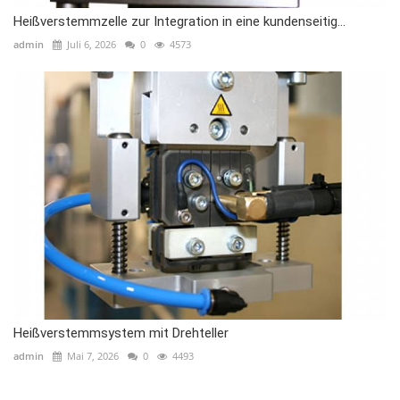
Heißverstemmzelle zur Integration in eine kundenseitig...
admin
Juli 6, 2026
0
4573
Heißverstemmsystem mit Drehteller
admin
Mai 7, 2026
0
4493