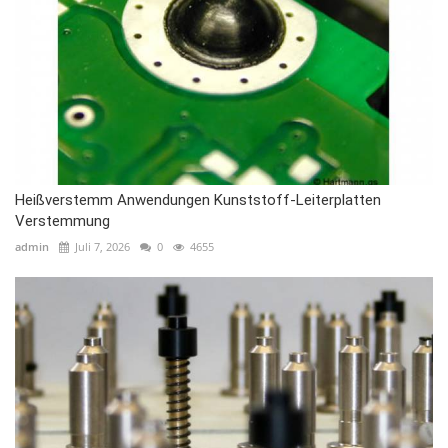
Heißverstemm Anwendungen Kunststoff-Leiterplatten
Verstemmung
admin
Juli 7, 2026
0
4655