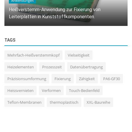
Anwendungen
Heißverstemm-Anwendung zur Fixierung von
Leiterplatten in Kunststoffkomponenten.
TAGS
Mehrfach-Heißverstemmkopf
Vielseitigkeit
Heizelementen
Prozesszeit
Datenübertragung
Präzisionsumformung
Fixierung
Zähigkeit
PA6-GF30
Heissvernieten
Verformen
Touch-Bedienfeld
Teflon-Membranen
thermoplastisch
XXL-Baureihe