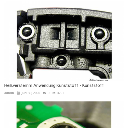
Heißverstemm Anwendung Kunststoff - Kunststoff
admin
Juni 30, 2026
0
4791