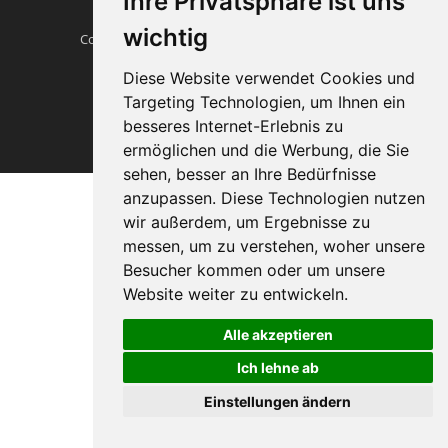
Ihre Privatsphäre ist uns
wichtig
Copyright © Heissverstemmen.tech
Traumautos
Impressum
Diese Website verwendet Cookies und
Targeting Technologien, um Ihnen ein
besseres Internet-Erlebnis zu
ermöglichen und die Werbung, die Sie
sehen, besser an Ihre Bedürfnisse
anzupassen. Diese Technologien nutzen
wir außerdem, um Ergebnisse zu
messen, um zu verstehen, woher unsere
Besucher kommen oder um unsere
Website weiter zu entwickeln.
Alle akzeptieren
Ich lehne ab
Einstellungen ändern