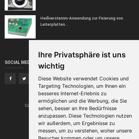
Heißverstemm-Anwendung zur Fixierung von
Leiterplatten...
Ihre Privatsphäre ist uns
SOCIAL MEDIA
wichtig
Diese Website verwendet Cookies und
Targeting Technologien, um Ihnen ein
besseres Internet-Erlebnis zu
ermöglichen und die Werbung, die Sie
Copyright © Heissverstemmen.tech
Traumautos
sehen, besser an Ihre Bedürfnisse
anzupassen. Diese Technologien nutzen
Impressum
wir außerdem, um Ergebnisse zu
messen, um zu verstehen, woher unsere
Besucher kommen oder um unsere