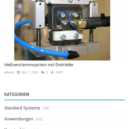
Heißverstemmsystem mit Drehteller
admin
Mai 7, 2026
0
4499
KATEGORIEN
Standard Systeme
(56)
Anwendungen
(52)