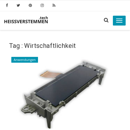
Toggl
navig
Tag : Wirtschaftlichkeit
Anwendungen