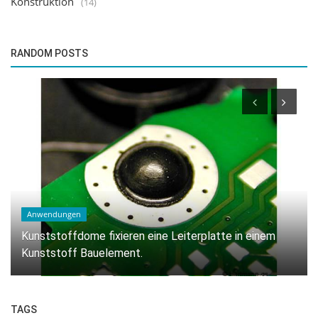
Konstruktion
(14)
RANDOM POSTS
Standard Systeme
Heißverstemmsystem mit Drehteller: Effiziente und
Flexible Lösung für...
TAGS