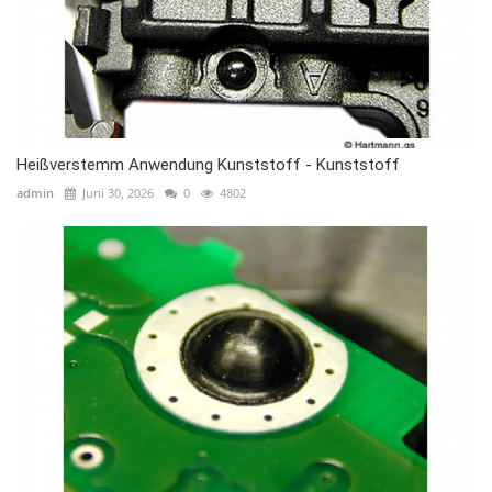
Heißverstemm Anwendung Kunststoff - Kunststoff
admin
Juni 30, 2026
0
4802