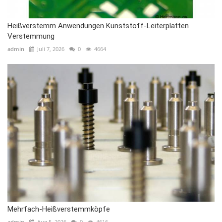
Heißverstemm Anwendungen Kunststoff-Leiterplatten
Verstemmung
admin
Juli 7, 2026
0
4664
Mehrfach-Heißverstemmköpfe
admin
Aug 5, 2026
0
4616