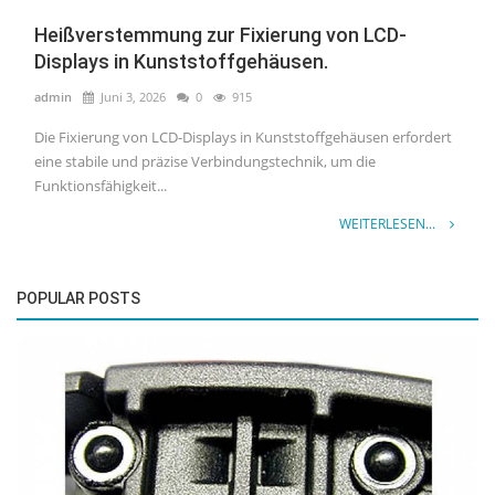
Heißverstemmung zur Fixierung von LCD-
Displays in Kunststoffgehäusen.
admin
Juni 3, 2026
0
915
Die Fixierung von LCD-Displays in Kunststoffgehäusen erfordert
eine stabile und präzise Verbindungstechnik, um die
Funktionsfähigkeit...
WEITERLESEN...
POPULAR POSTS