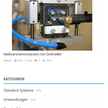
Heißverstemmsystem mit Drehteller
admin
Mai 7, 2026
0
4497
KATEGORIEN
Standard Systeme
(56)
Anwendungen
(52)