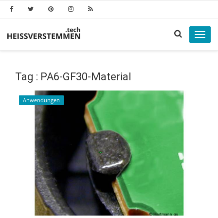
Toggl
navig
Tag : PA6-GF30-Material
Anwendungen