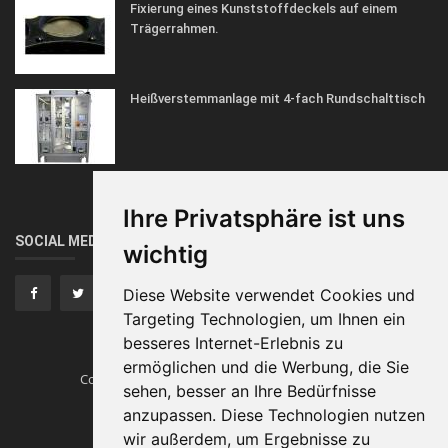
Fixierung eines Kunststoffdeckels auf einem
Trägerrahmen.
Heißverstemmanlage mit 4-fach Rundschalttisch
Ihre Privatsphäre ist uns
SOCIAL MEDIA
wichtig
Diese Website verwendet Cookies und
Targeting Technologien, um Ihnen ein
besseres Internet-Erlebnis zu
ermöglichen und die Werbung, die Sie
Copyright © Heissverstemmen.tech
Traumautos
sehen, besser an Ihre Bedürfnisse
anzupassen. Diese Technologien nutzen
Impressum
wir außerdem, um Ergebnisse zu