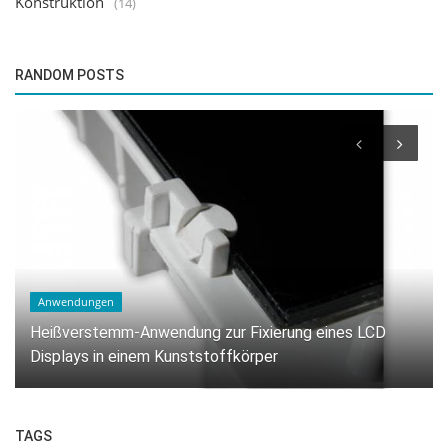
Konstruktion
(14)
RANDOM POSTS
Anwendungen
Heißverstemm-Anwendung zur Fixierung von
Leiterplatten in Kunststoffkomponenten.
TAGS