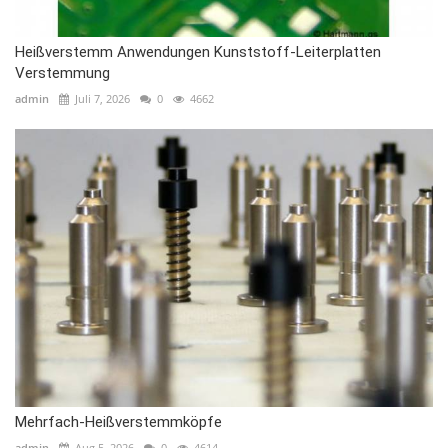
Heißverstemm Anwendungen Kunststoff-Leiterplatten
Verstemmung
admin
Juli 7, 2026
0
4662
Mehrfach-Heißverstemmköpfe
admin
Aug 5, 2026
0
4614