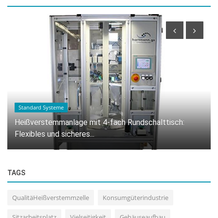
Standard Systeme
Heißverstemmanlage mit 4-fach Rundschalttisch:
Flexibles und sicheres...
TAGS
QualitäHeißverstemmzelle
Konsumgüterindustrie
Sitzarbeitsplatz
Vielseitigkeit
Gehäuseaufbau