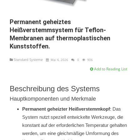
Permanent geheiztes
Heißverstemmsystem für Teflon-
Membranen auf thermoplastischen
Kunststoffen.
Standard Systeme
Mai 6, 2026
0
906
Add to Reading List
Beschreibung des Systems
Hauptkomponenten und Merkmale
Permanent geheizter Heißverstemmkopf
: Das
System nutzt speziell entwickelte Werkzeuge, die
konstant auf der erforderlichen Temperatur gehalten
werden, um eine gleichmäßige Umformung des