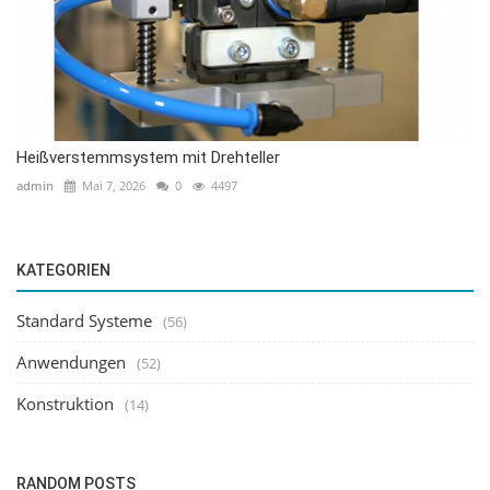
Heißverstemmsystem mit Drehteller
admin
Mai 7, 2026
0
4497
KATEGORIEN
Standard Systeme
(56)
Anwendungen
(52)
Konstruktion
(14)
RANDOM POSTS