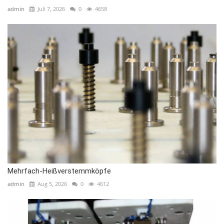
admin
Juli 7, 2026
0
4658
Mehrfach-Heißverstemmköpfe
admin
Aug 5, 2026
0
4612