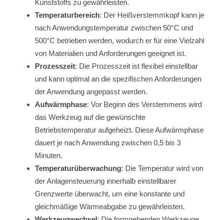
Kunststoffs zu gewährleisten.
Temperaturbereich
: Der Heißverstemmkopf kann je
nach Anwendungstemperatur zwischen 50°C und
500°C betrieben werden, wodurch er für eine Vielzahl
von Materialien und Anforderungen geeignet ist.
Prozesszeit
: Die Prozesszeit ist flexibel einstellbar
und kann optimal an die spezifischen Anforderungen
der Anwendung angepasst werden.
Aufwärmphase
: Vor Beginn des Verstemmens wird
das Werkzeug auf die gewünschte
Betriebstemperatur aufgeheizt. Diese Aufwärmphase
dauert je nach Anwendung zwischen 0,5 bis 3
Minuten.
Temperaturüberwachung
: Die Temperatur wird von
der Anlagensteuerung innerhalb einstellbarer
Grenzwerte überwacht, um eine konstante und
gleichmäßige Wärmeabgabe zu gewährleisten.
Werkzeugwechsel
: Die formgebenden Werkzeuge