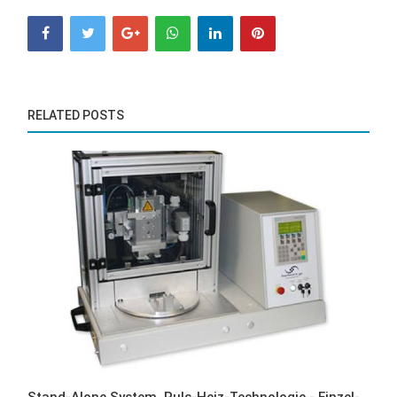
RELATED POSTS
Stand-Alone System, Puls-Heiz-Technologie - Einzel-