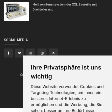
Heißverstemmsystem der XXL Baureihe mit
Drehteller und...
SOCIAL MEDIA
Ihre Privatsphäre ist uns
Copyright © Heissverstemmen.tech
Traumautos
wichtig
Impressum
Diese Website verwendet Cookies und
Targeting Technologien, um Ihnen ein
besseres Internet-Erlebnis zu
ermöglichen und die Werbung, die Sie
sehen, besser an Ihre Bedürfnisse