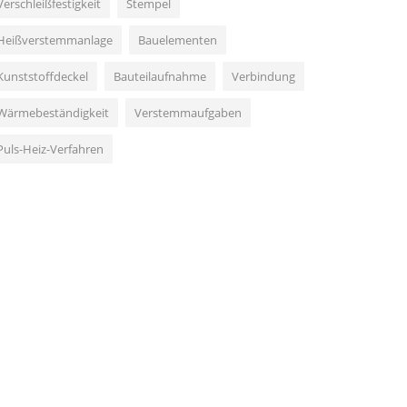
Verschleißfestigkeit
Stempel
Heißverstemmanlage
Bauelementen
Kunststoffdeckel
Bauteilaufnahme
Verbindung
Wärmebeständigkeit
Verstemmaufgaben
Puls-Heiz-Verfahren