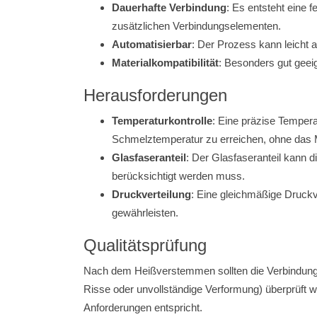
Dauerhafte Verbindung
: Es entsteht eine
zusätzlichen Verbindungselementen.
Automatisierbar
: Der Prozess kann leicht 
Materialkompatibilität
: Besonders gut geei
Herausforderungen
Temperaturkontrolle
: Eine präzise Tempera
Schmelztemperatur zu erreichen, ohne das M
Glasfaseranteil
: Der Glasfaseranteil kann d
berücksichtigt werden muss.
Druckverteilung
: Eine gleichmäßige Druckv
gewährleisten.
Qualitätsprüfung
Nach dem Heißverstemmen sollten die Verbindunge
Risse oder unvollständige Verformung) überprüft w
Anforderungen entspricht.