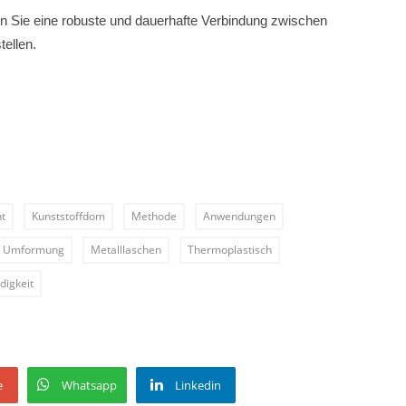
n Sie eine robuste und dauerhafte Verbindung zwischen
ellen.
t
Kunststoffdom
Methode
Anwendungen
Umformung
Metalllaschen
Thermoplastisch
igkeit
e
Whatsapp
Linkedin