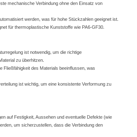
 feste mechanische Verbindung ohne den Einsatz von
automatisiert werden, was für hohe Stückzahlen geeignet ist.
gnet für thermoplastische Kunststoffe wie PA6-GF30.
turregelung ist notwendig, um die richtige
aterial zu überhitzen.
ie Fließfähigkeit des Materials beeinflussen, was
erteilung ist wichtig, um eine konsistente Verformung zu
n auf Festigkeit, Aussehen und eventuelle Defekte (wie
erden, um sicherzustellen, dass die Verbindung den