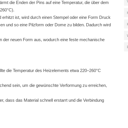
ärmt die Enden der Pins auf eine Temperatur, die über dem
–260°C).
 erhitzt ist, wird durch einen Stempel oder eine Form Druck
en und so eine Pilzform oder Dome zu bilden. Dadurch wird
t in der neuen Form aus, wodurch eine feste mechanische
llte die Temperatur des Heizelements etwa 220–260°C
eichend sein, um die gewünschte Verformung zu erreichen,
her, dass das Material schnell erstarrt und die Verbindung