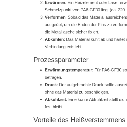
Erwärmen
: Ein Heizelement oder Laser erw
Schmelzpunkt von PA6-GF30 liegt (ca. 220
Verformen
: Sobald das Material ausreichend
ausgeübt, um die Enden der Pins zu verform
die Metalllasche sicher fixiert.
Abkühlen
: Das Material kühlt ab und härte
Verbindung entsteht.
Prozessparameter
Erwärmungstemperatur
: Für PA6-GF30 so
betragen.
Druck
: Der aufgebrachte Druck sollte ausr
ohne das Material zu beschädigen.
Abkühlzeit
: Eine kurze Abkühlzeit stellt sic
fest bleibt.
Vorteile des Heißverstemmens