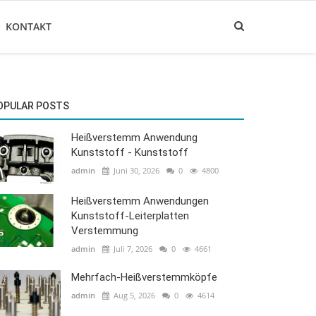
KONTAKT
OPULAR POSTS
Heißverstemm Anwendung
Kunststoff - Kunststoff
admin
Juni 30, 2026
0
4800
Heißverstemm Anwendungen
Kunststoff-Leiterplatten
Verstemmung
admin
Juli 7, 2026
0
4661
Mehrfach-Heißverstemmköpfe
admin
Aug 5, 2026
0
4614