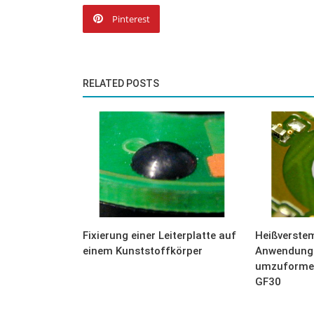
Pinterest
RELATED POSTS
Fixierung einer Leiterplatte auf
Heißverst
einem Kunststoffkörper
Anwendung
umzuformen
GF30