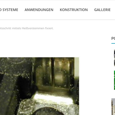
D SYSTEME
ANWENDUNGEN
KONSTRUKTION
GALLERIE
tsschritt mittels Heißverstemmen fixiert.
P