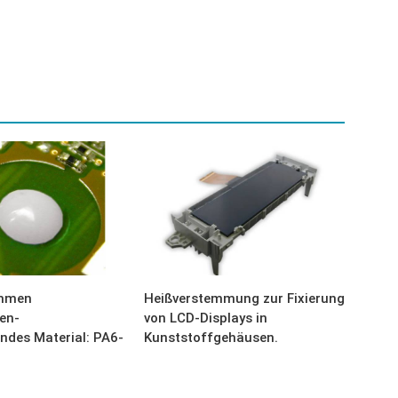
emmen
Heißverstemmung zur Fixierung
en-
von LCD-Displays in
des Material: PA6-
Kunststoffgehäusen.