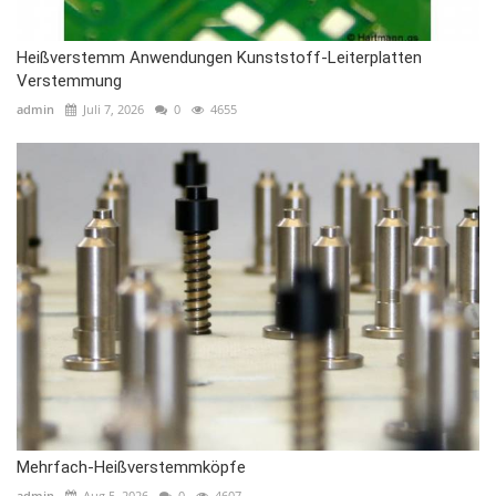
Heißverstemm Anwendungen Kunststoff-Leiterplatten
Verstemmung
admin
Juli 7, 2026
0
4655
Mehrfach-Heißverstemmköpfe
admin
Aug 5, 2026
0
4607