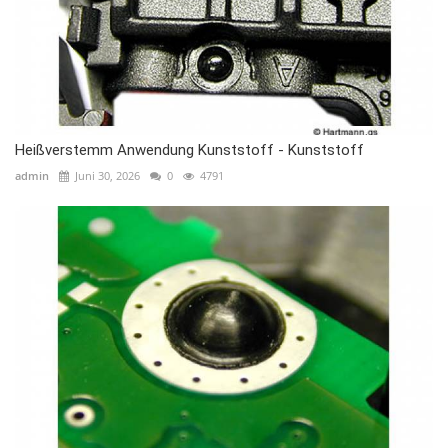
Heißverstemm Anwendung Kunststoff - Kunststoff
admin
Juni 30, 2026
0
4791