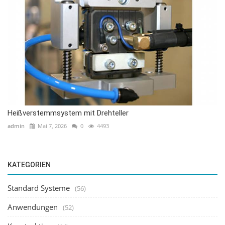
Heißverstemmsystem mit Drehteller
admin
Mai 7, 2026
0
4493
KATEGORIEN
Standard Systeme
(56)
Anwendungen
(52)