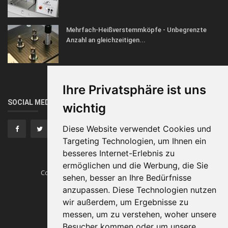
Mehrfach-Heißverstemmköpfe - Unbegrenzte
Anzahl an gleichzeitigen...
Ihre Privatsphäre ist uns
SOCIAL MEDIA
wichtig
Diese Website verwendet Cookies und
Targeting Technologien, um Ihnen ein
besseres Internet-Erlebnis zu
ermöglichen und die Werbung, die Sie
Copyright © Heissverstemmen.tech
Traumautos
sehen, besser an Ihre Bedürfnisse
anzupassen. Diese Technologien nutzen
Impressum
wir außerdem, um Ergebnisse zu
messen, um zu verstehen, woher unsere
Besucher kommen oder um unsere