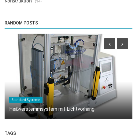
Konstruktion
(14)
RANDOM POSTS
Anwendungen
Heißverstemm-Anwendung zur Fixierung von
Leiterplatten in Kunststoffkomponenten.
TAGS