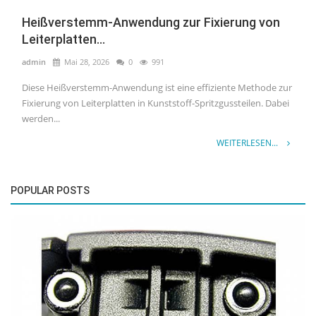
Heißverstemm-Anwendung zur Fixierung von
Leiterplatten...
admin
Mai 28, 2026
0
991
Diese Heißverstemm-Anwendung ist eine effiziente Methode zur
Fixierung von Leiterplatten in Kunststoff-Spritzgussteilen. Dabei
werden...
WEITERLESEN...
POPULAR POSTS