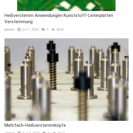
Heißverstemm Anwendungen Kunststoff-Leiterplatten
Verstemmung
admin
Juli 7, 2026
0
4658
Mehrfach-Heißverstemmköpfe
admin
Aug 5, 2026
0
4612