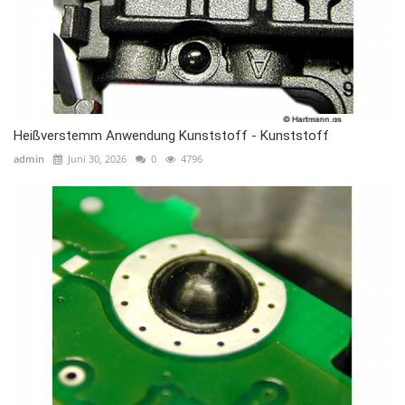
Heißverstemm Anwendung Kunststoff - Kunststoff
admin
Juni 30, 2026
0
4796