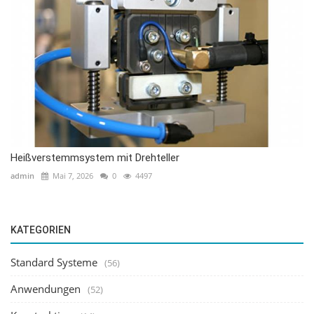
Heißverstemmsystem mit Drehteller
admin
Mai 7, 2026
0
4497
KATEGORIEN
Standard Systeme
(56)
Anwendungen
(52)