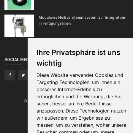
Modulares Heißverstemmsystem zur Integration
in Fertigungslinien
Ihre Privatsphäre ist uns
SOCIAL MEDIA
wichtig
Diese Website verwendet Cookies und
Targeting Technologien, um Ihnen ein
besseres Internet-Erlebnis zu
ermöglichen und die Werbung, die Sie
Copyright © Heissverstemmen.tech
Traumautos
sehen, besser an Ihre Bedürfnisse
anzupassen. Diese Technologien nutzen
Impressum
wir außerdem, um Ergebnisse zu
messen, um zu verstehen, woher unsere
Besucher kommen oder um unsere