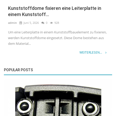
Kunststoffdome fixieren eine Leiterplatte in
einem Kunststoff...
admin
Juni 5, 2026
0
928
Um eine Leiterplatte in einem Kunststoffbauelement zu fixieren,
werden Kunststoffdome eingesetzt. Diese Dome bestehen aus
dem Material...
WEITERLESEN...
POPULAR POSTS