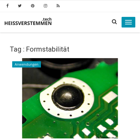
Toggl
navig
Tag : Formstabilität
Anwendungen