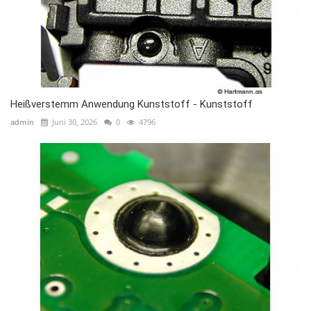
Heißverstemm Anwendung Kunststoff - Kunststoff
admin
Juni 30, 2026
0
4796