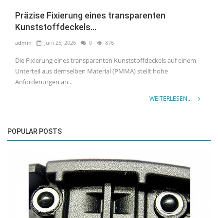
Präzise Fixierung eines transparenten
Kunststoffdeckels...
admin
Juni 25, 2026
0
876
Die Fixierung eines transparenten Kunststoffdeckels auf einem
Unterteil aus demselben Material (PMMA) stellt hohe
Anforderungen an...
WEITERLESEN...
POPULAR POSTS