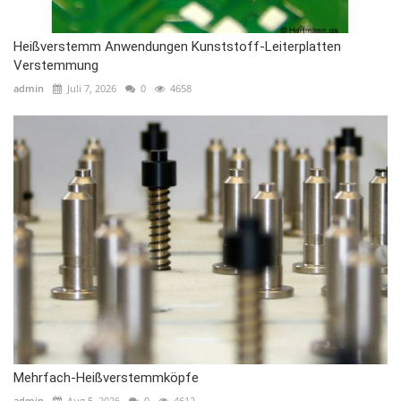
Heißverstemm Anwendungen Kunststoff-Leiterplatten
Verstemmung
admin
Juli 7, 2026
0
4658
Mehrfach-Heißverstemmköpfe
admin
Aug 5, 2026
0
4612