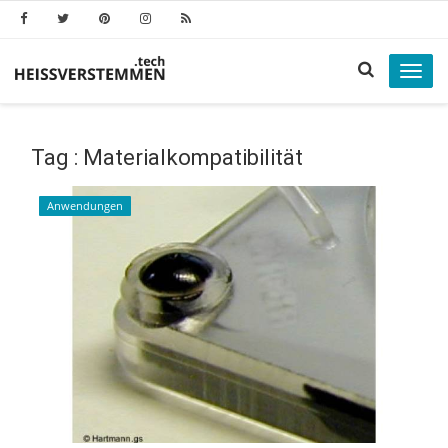
Toggl
navig
Tag : Materialkompatibilität
Anwendungen