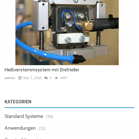
Heißverstemmsystem mit Drehteller
admin
Mai 7, 2026
0
4497
KATEGORIEN
Standard Systeme
(56)
Anwendungen
(52)