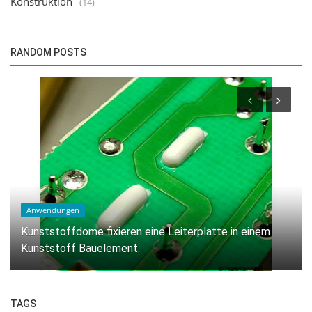
Konstruktion
(14)
RANDOM POSTS
Anwendungen
Anwendung des Heißverstemmens von
Kunststoffdeckeln.
TAGS