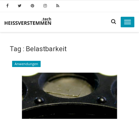
Toggl
navig
Tag : Belastbarkeit
Anwendungen