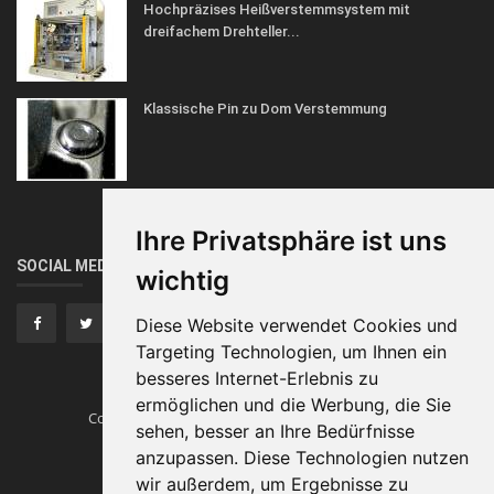
Hochpräzises Heißverstemmsystem mit
dreifachem Drehteller...
Klassische Pin zu Dom Verstemmung
Ihre Privatsphäre ist uns
SOCIAL MEDIA
wichtig
Diese Website verwendet Cookies und
Targeting Technologien, um Ihnen ein
besseres Internet-Erlebnis zu
ermöglichen und die Werbung, die Sie
Copyright © Heissverstemmen.tech
Traumautos
sehen, besser an Ihre Bedürfnisse
anzupassen. Diese Technologien nutzen
Impressum
wir außerdem, um Ergebnisse zu