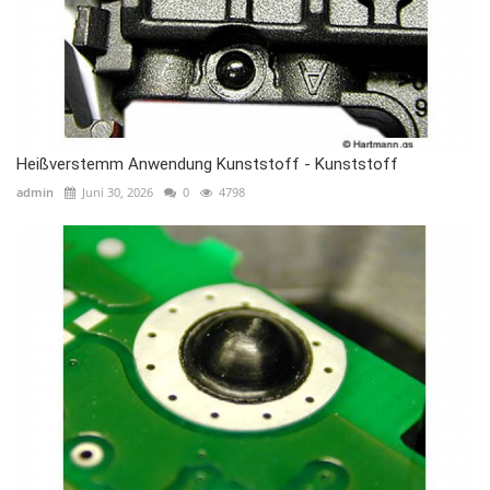
Heißverstemm Anwendung Kunststoff - Kunststoff
admin
Juni 30, 2026
0
4798