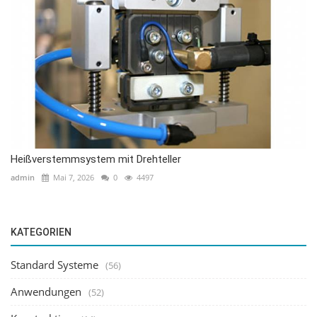
Heißverstemmsystem mit Drehteller
admin
Mai 7, 2026
0
4497
KATEGORIEN
Standard Systeme
(56)
Anwendungen
(52)