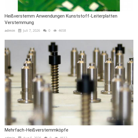
Heißverstemm Anwendungen Kunststoff-Leiterplatten
Verstemmung
admin
Juli 7, 2026
0
4658
Mehrfach-Heißverstemmköpfe
admin
Aug 5, 2026
0
4612