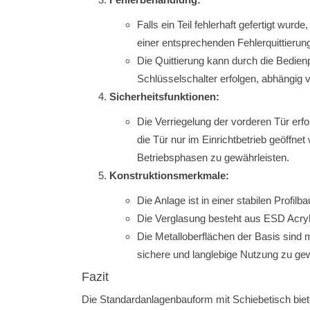
Falls ein Teil fehlerhaft gefertigt wurd
einer entsprechenden Fehlerquittierun
Die Quittierung kann durch die Bedienp
Schlüsselschalter erfolgen, abhängig v
Sicherheitsfunktionen:
Die Verriegelung der vorderen Tür erfo
die Tür nur im Einrichtbetrieb geöffn
Betriebsphasen zu gewährleisten.
Konstruktionsmerkmale:
Die Anlage ist in einer stabilen Profilb
Die Verglasung besteht aus ESD Acrylg
Die Metalloberflächen der Basis sind
sichere und langlebige Nutzung zu gew
Fazit
Die Standardanlagenbauform mit Schiebetisch biete