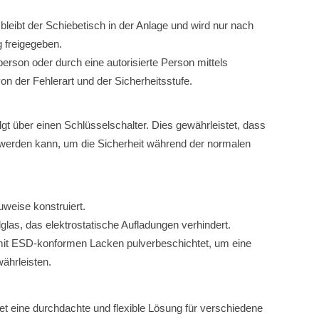
e, bleibt der Schiebetisch in der Anlage und wird nur nach
g freigegeben.
erson oder durch eine autorisierte Person mittels
on der Fehlerart und der Sicherheitsstufe.
lgt über einen Schlüsselschalter. Dies gewährleistet, dass
et werden kann, um die Sicherheit während der normalen
auweise konstruiert.
las, das elektrostatische Aufladungen verhindert.
 mit ESD-konformen Lacken pulverbeschichtet, um eine
ährleisten.
t eine durchdachte und flexible Lösung für verschiedene