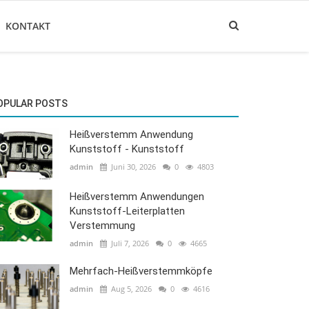
KONTAKT
OPULAR POSTS
Heißverstemm Anwendung
Kunststoff - Kunststoff
admin
Juni 30, 2026
0
4803
Heißverstemm Anwendungen
Kunststoff-Leiterplatten
Verstemmung
admin
Juli 7, 2026
0
4665
Mehrfach-Heißverstemmköpfe
admin
Aug 5, 2026
0
4616