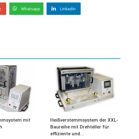
e
Whatsapp
Linkedin
mmsystem mit
Heißverstemmsystem der XXL-
h
Baureihe mit Drehteller für
effiziente und...