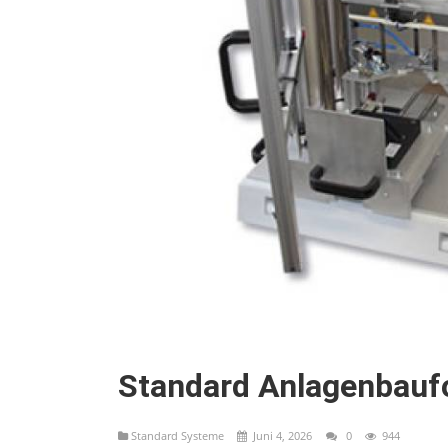
Standard Anlagenbaufo
Standard Systeme
Juni 4, 2026
0
944