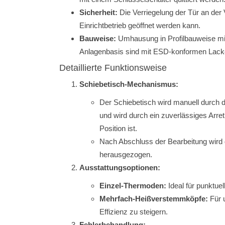
Sicherheit:
Die Verriegelung der Tür an der V
Einrichtbetrieb geöffnet werden kann.
Bauweise:
Umhausung in Profilbauweise mit
Anlagenbasis sind mit ESD-konformen Lacke
Detaillierte Funktionsweise
Schiebetisch-Mechanismus:
Der Schiebetisch wird manuell durch die
und wird durch ein zuverlässiges Arreti
Position ist.
Nach Abschluss der Bearbeitung wird 
herausgezogen.
Ausstattungsoptionen:
Einzel-Thermoden:
Ideal für punktue
Mehrfach-Heißverstemmköpfe:
Für 
Effizienz zu steigern.
Fehlerbehandlung: