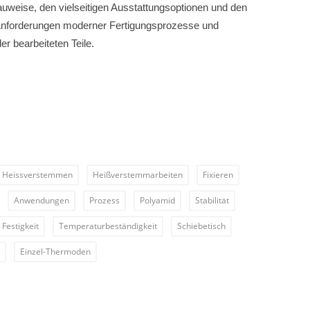
weise, den vielseitigen Ausstattungsoptionen und den
e Anforderungen moderner Fertigungsprozesse und
er bearbeiteten Teile.
Heissverstemmen
Heißverstemmarbeiten
Fixieren
Anwendungen
Prozess
Polyamid
Stabilität
Festigkeit
Temperaturbeständigkeit
Schiebetisch
Einzel-Thermoden