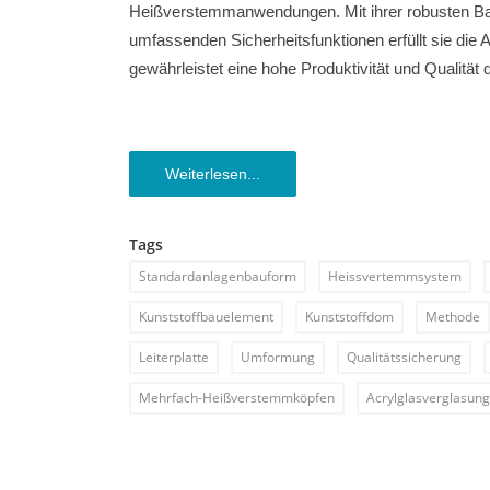
Heißverstemmanwendungen. Mit ihrer robusten Bau
umfassenden Sicherheitsfunktionen erfüllt sie di
gewährleistet eine hohe Produktivität und Qualität d
Weiterlesen...
Tags
Standardanlagenbauform
Heissvertemmsystem
Kunststoffbauelement
Kunststoffdom
Methode
Leiterplatte
Umformung
Qualitätssicherung
Mehrfach-Heißverstemmköpfen
Acrylglasverglasung