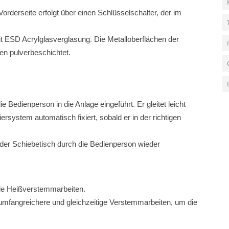
orderseite erfolgt über einen Schlüsselschalter, der im
 ESD Acrylglasverglasung. Die Metalloberflächen der
n pulverbeschichtet.
 Bedienperson in die Anlage eingeführt. Er gleitet leicht
ersystem automatisch fixiert, sobald er in der richtigen
der Schiebetisch durch die Bedienperson wieder
lle Heißverstemmarbeiten.
umfangreichere und gleichzeitige Verstemmarbeiten, um die